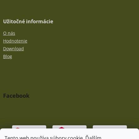
Užitočné informácie
O nás
Hodnotenie
Download
Blog
Facebook
Tento web používa súbory cookie. Ďalším