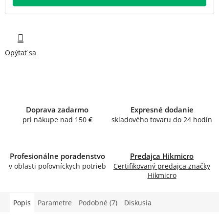
Opýtať sa
Doprava zadarmo
Expresné dodanie
pri nákupe nad 150 €
skladového tovaru do 24 hodín
Profesionálne poradenstvo
Predajca Hikmicro
v oblasti poľovníckych potrieb
Certifikovaný predajca značky
Hikmicro
Popis
Parametre
Podobné (7)
Diskusia