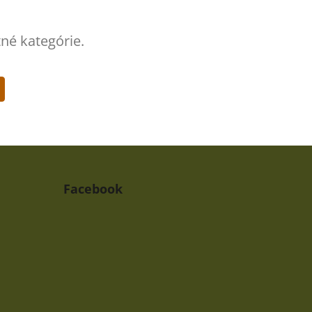
tné kategórie.
Facebook