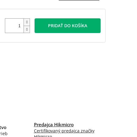
PRIDAŤ DO KOŠÍKA
Predajca Hikmicro
tvo
Certifikovaný predajca značky
rieb
Hikmicro