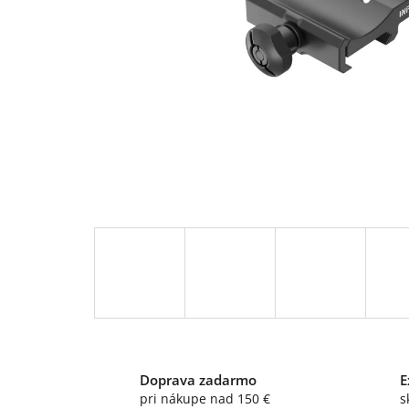
Doprava zadarmo
E
pri nákupe nad 150 €
s