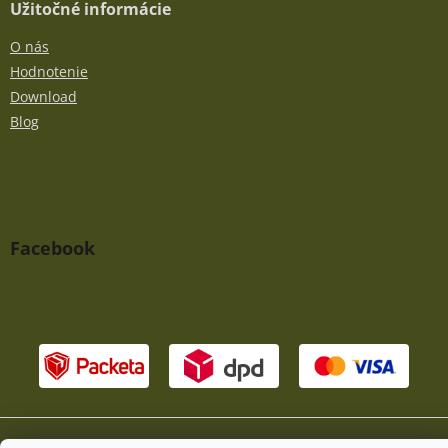
Užitočné informácie
O nás
Hodnotenie
Download
Blog
Facebook