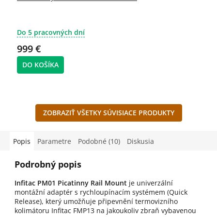
Do 5 pracovných dní
999 €
DO KOŠÍKA
ZOBRAZIŤ VŠETKY SÚVISIACE PRODUKTY
Popis
Parametre
Podobné (10)
Diskusia
Podrobný popis
Infitac PM01 Picatinny Rail Mount
je univerzální
montážní adaptér s rychloupínacím systémem (Quick
Release), který umožňuje připevnění termovizního
kolimátoru Infitac FMP13 na jakoukoliv zbraň vybavenou