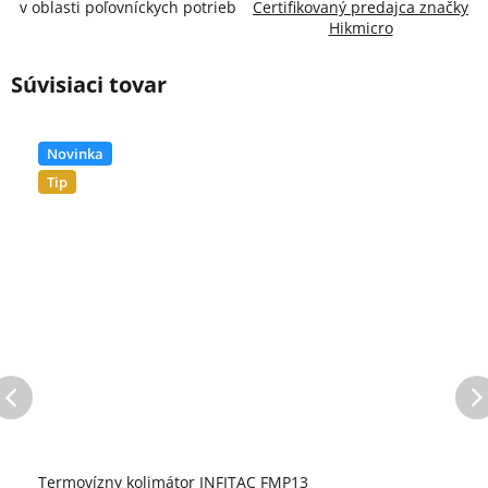
v oblasti poľovníckych potrieb
Certifikovaný predajca značky
Hikmicro
Súvisiaci tovar
Novinka
Tip
Termovízny kolimátor INFITAC FMP13