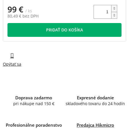
99 €
/ ks
80,49 € bez DPH
Jednotková
cena:
PRIDAŤ DO KOŠÍKA
Opýtať sa
Doprava zadarmo
Expresné dodanie
pri nákupe nad 150 €
skladového tovaru do 24 hodín
Profesionálne poradenstvo
Predajca Hikmicro