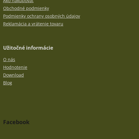
Ako nakupovať
Obchodné podmienky
Podmienky ochrany osobných údajov
Reklamácia a vrátenie tovaru
Užitočné informácie
O nás
Hodnotenie
Download
Blog
Facebook