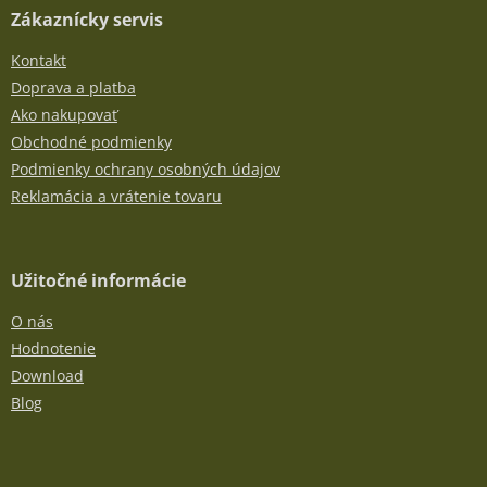
Zákaznícky servis
Kontakt
Doprava a platba
Ako nakupovať
Obchodné podmienky
Podmienky ochrany osobných údajov
Reklamácia a vrátenie tovaru
Užitočné informácie
O nás
Hodnotenie
Download
Blog