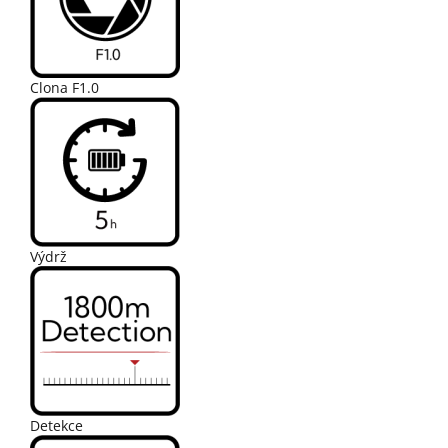
Clona F1.0
Výdrž
Detekce