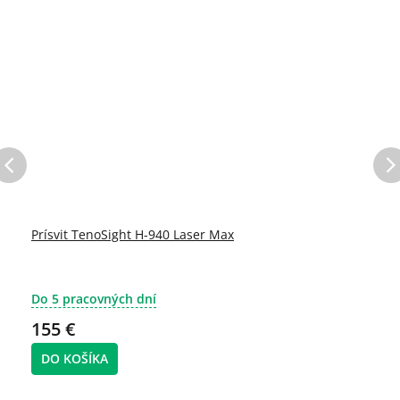
Prísvit TenoSight H-940 Laser Max
Do 5 pracovných dní
155 €
DO KOŠÍKA