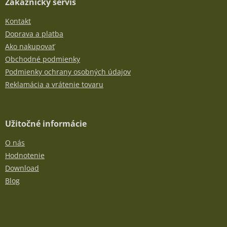
Zákaznícky servis
Kontakt
Doprava a platba
Ako nakupovať
Obchodné podmienky
Podmienky ochrany osobných údajov
Reklamácia a vrátenie tovaru
Užitočné informácie
O nás
Hodnotenie
Download
Blog