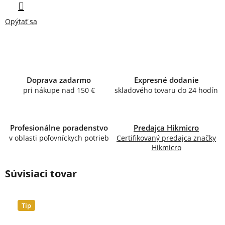
Opýtať sa
Doprava zadarmo
Expresné dodanie
pri nákupe nad 150 €
skladového tovaru do 24 hodín
Profesionálne poradenstvo
Predajca Hikmicro
v oblasti poľovníckych potrieb
Certifikovaný predajca značky
Hikmicro
Súvisiaci tovar
Tip