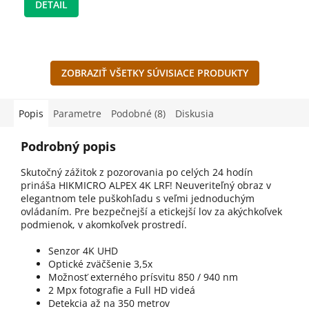
DETAIL
ZOBRAZIŤ VŠETKY SÚVISIACE PRODUKTY
Popis
Parametre
Podobné (8)
Diskusia
Podrobný popis
Skutočný zážitok z pozorovania po celých 24 hodín
prináša HIKMICRO ALPEX 4K LRF! Neuveriteľný obraz v
elegantnom tele puškohľadu s veľmi jednoduchým
ovládaním. Pre bezpečnejší a etickejší lov za akýchkoľvek
podmienok, v akomkoľvek prostredí.
Senzor 4K UHD
Optické zväčšenie 3,5x
Možnosť externého prísvitu 850 / 940 nm
2 Mpx fotografie a Full HD videá
Detekcia až na 350 metrov