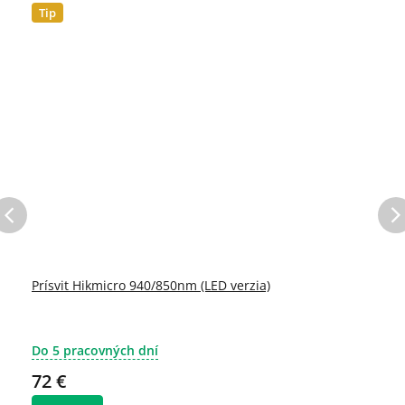
Tip
Prísvit Hikmicro 940/850nm (LED verzia)
Do 5 pracovných dní
72 €