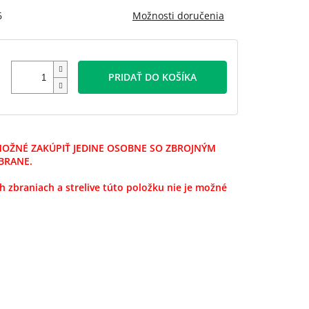
6
Možnosti doručenia
PRIDAŤ DO KOŠÍKA
 MOŽNÉ ZAKÚPIŤ JEDINE OSOBNE SO ZBROJNÝM
BRANE.
h zbraniach a strelive túto položku nie je možné