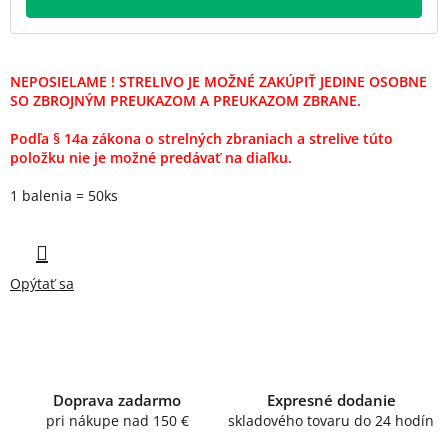
NEPOSIELAME ! STRELIVO JE MOŽNÉ ZAKÚPIŤ JEDINE OSOBNE
SO ZBROJNÝM PREUKAZOM A PREUKAZOM ZBRANE.
Podľa § 14a zákona o strelných zbraniach a strelive túto
položku nie je možné predávať na diaľku.
1 balenia = 50ks
Opýtať sa
Doprava zadarmo
Expresné dodanie
pri nákupe nad 150 €
skladového tovaru do 24 hodín